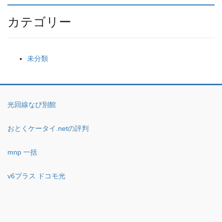
カテゴリー
未分類
光回線なび別館
おとくケータイ.netの評判
mnp 一括
v6プラス ドコモ光